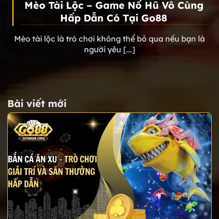
Mèo Tài Lộc – Game Nổ Hũ Vô Cùng
Hấp Dẫn Có Tại Go88
Mèo tài lộc là trò chơi không thể bỏ qua nếu bạn là
người yêu [...]
Bài viết mới