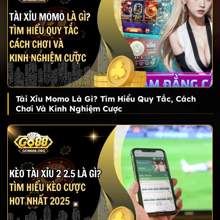
Tài Xỉu Momo Là Gì? Tìm Hiểu Quy Tắc, Cách
Chơi Và Kinh Nghiệm Cược