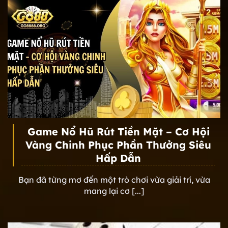
Game Nổ Hũ Rút Tiền Mặt – Cơ Hội
Vàng Chinh Phục Phần Thưởng Siêu
Hấp Dẫn
Bạn đã từng mơ đến một trò chơi vừa giải trí, vừa
mang lại cơ [...]