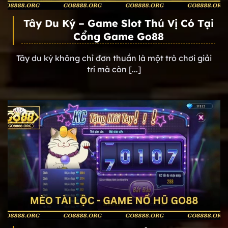
Tây Du Ký – Game Slot Thú Vị Có Tại
Cổng Game Go88
Tây du ký không chỉ đơn thuần là một trò chơi giải
trí mà còn [...]