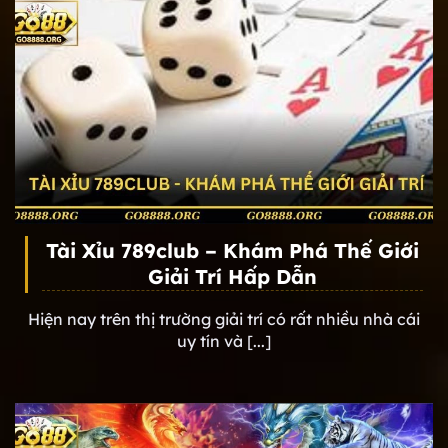
Tài Xỉu 789club – Khám Phá Thế Giới
Giải Trí Hấp Dẫn
Hiện nay trên thị trường giải trí có rất nhiều nhà cái
uy tín và [...]