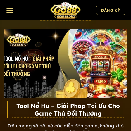
Chuyển
ĐĂNG KÝ
đến
nội
dung
Tool Nổ Hũ – Giải Pháp Tối Ưu Cho
Game Thủ Đổi Thưởng
Trên mạng xã hội và các diễn đàn game, không khó