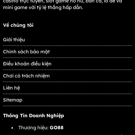
casino trực tuyến, slot game nổ hũ, bắn cá, lô đề và
mini game với tỷ lệ thắng hấp dẫn.
Về chúng tôi
Giới thiệu
Chính sách bảo mật
Điều khoản điều kiện
Chơi có trách nhiệm
Liên hệ
Sitemap
Thông Tin Doanh Nghiệp
Thương hiệu:
GO88