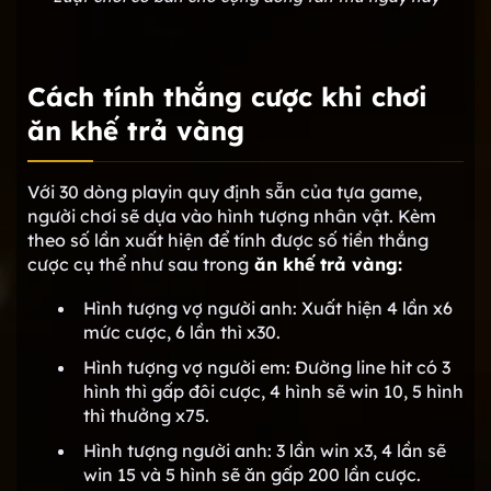
Cách tính thắng cược khi chơi
ăn khế trả vàng
Với 30 dòng playin quy định sẵn của tựa game,
người chơi sẽ dựa vào hình tượng nhân vật. Kèm
theo số lần xuất hiện để tính được số tiền thắng
cược cụ thể như sau trong
ăn khế trả vàng:
Hình tượng vợ người anh: Xuất hiện 4 lần x6
mức cược, 6 lần thì x30.
Hình tượng vợ người em: Đường line hit có 3
hình thì gấp đôi cược, 4 hình sẽ win 10, 5 hình
thì thưởng x75.
Hình tượng người anh: 3 lần win x3, 4 lần sẽ
win 15 và 5 hình sẽ ăn gấp 200 lần cược.