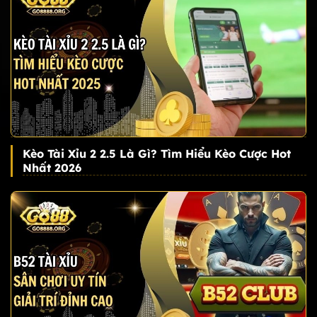
Kèo Tài Xỉu 2 2.5 Là Gì? Tìm Hiểu Kèo Cược Hot
Nhất 2026