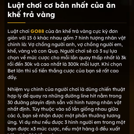
Luật chơi cơ bản nhất của ăn
khế trả vàng
Luật chơi
GO88
của ăn khế trả vàng cực kỳ đơn
giản với 15 ô khác nhau gồm 7 hình tượng nhân vật
chính là: Vợ chồng người anh, vợ chồng người em,
khế, vàng và con Quạ. Người chơi sẽ có 3 sự lựa
chọn về mức cược cho mỗi lần quay thấp nhất là 3k
rồi đến 30k và cao nhất là 300k mỗi lượt. Khi chọn
Bet lớn thì số tiền thắng cược của bạn sẽ rất cao
đấy.
Nhiệm vụ chính của người chơi là dùng chiến thuật
hợp lý để quay ra những đường line hit nằm trong
30 đường playin định sẵn với hình tượng nhân vật
nhất định. Tùy thuộc vào số lần giống nhau giữa
các ô, bạn sẽ nhận được một phần thưởng tương
ứng. Ví dụ như nếu được 3 hình người em trong một
bạn được x3 mức cược, nếu một hàng ô đều xuất