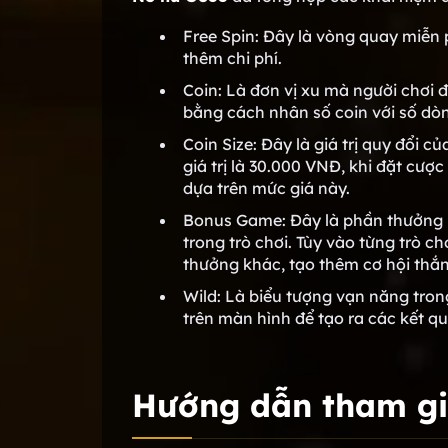
Free Spin: Đây là vòng quay miễn 
thêm chi phí.
Coin: Là đơn vị xu mà người chơi 
bằng cách nhân số coin với số dò
Coin Size: Đây là giá trị quy đổi c
giá trị là 30.000 VNĐ, khi đặt cược
dựa trên mức giá này.
Bonus Game: Đây là phần thưởng m
trong trò chơi. Tùy vào từng trò c
thưởng khác, tạo thêm cơ hội thắn
Wild: Là biểu tượng vạn năng tron
trên màn hình để tạo ra các kết q
Hướng dẫn tham gi