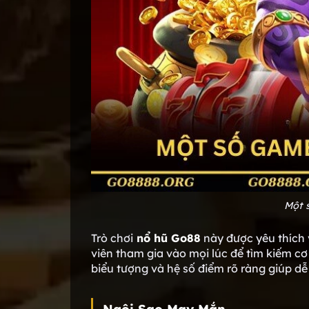
Một 
Trò chơi
nổ hũ Go88
này được yêu thích v
viên tham gia vào mọi lúc để tìm kiếm cơ
biểu tượng và hệ số điểm rõ ràng giúp dễ