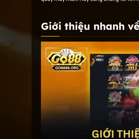
Giới thiệu nhanh v