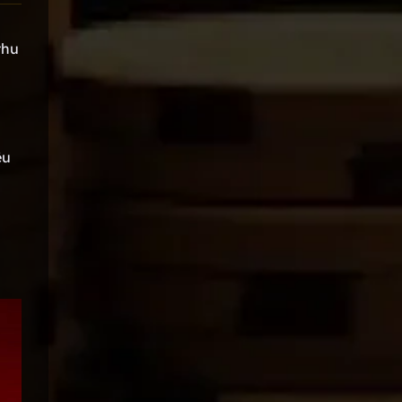
thu
êu
a