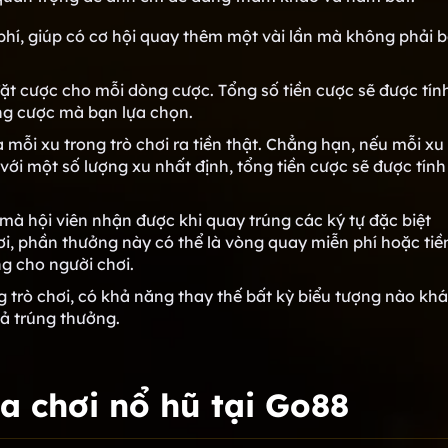
phí, giúp có cơ hội quay thêm một vài lần mà không phải 
đặt cược cho mỗi dòng cược. Tổng số tiền cược sẽ được tín
ng cược mà bạn lựa chọn.
ủa mỗi xu trong trò chơi ra tiền thật. Chẳng hạn, nếu mỗi xu
 với một số lượng xu nhất định, tổng tiền cược sẽ được tính
à hội viên nhận được khi quay trúng các ký tự đặc biệt
hơi, phần thưởng này có thể là vòng quay miễn phí hoặc tiề
g cho người chơi.
g trò chơi, có khả năng thay thế bất kỳ biểu tượng nào kh
uả trúng thưởng.
a chơi nổ hũ tại Go88