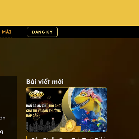
 MÃI
ĐĂNG KÝ
Bài viết mới
đơn
ng