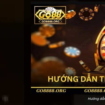
Hướng dẫn