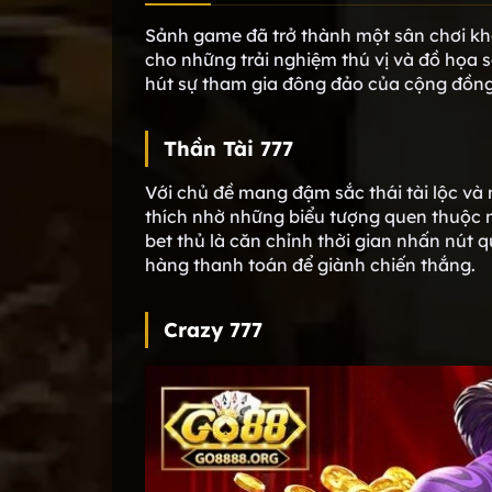
Sảnh game đã trở thành một sân chơi kh
cho những trải nghiệm thú vị và đồ họa s
hút sự tham gia đông đảo của cộng đồng
Thần Tài 777
Với chủ đề mang đậm sắc thái tài lộc và 
thích nhờ những biểu tượng quen thuộc n
bet thủ là căn chỉnh thời gian nhấn nút 
hàng thanh toán để giành chiến thắng.
Crazy 777