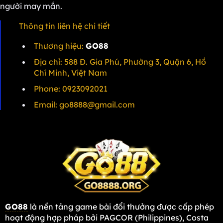
người may mắn.
Thông tin liên hệ chi tiết
Thương hiệu:
GO88
Địa chỉ: 588 Đ. Gia Phú, Phường 3, Quận 6, Hồ
Chí Minh, Việt Nam
Phone: 0923092021
Email:
go8888@gmail.com
GO88
là nền tảng game bài đổi thưởng được cấp phép
hoạt động hợp pháp bởi PAGCOR (Philippines), Costa