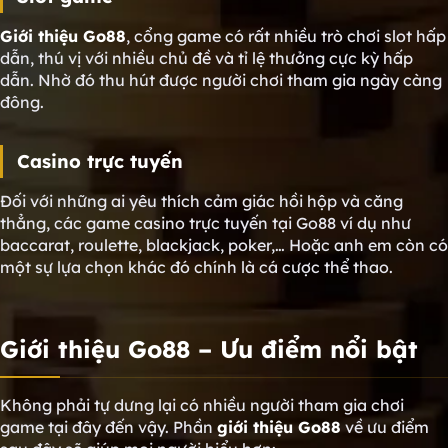
Giới thiệu Go88
, cổng game có rất nhiều trò chơi slot hấp
dẫn, thú vị với nhiều chủ đề và tỉ lệ thưởng cực kỳ hấp
dẫn. Nhờ đó thu hút được người chơi tham gia ngày càng
đông.
Casino trực tuyến
Đối với những ai yêu thích cảm giác hồi hộp và căng
thẳng, các game casino trực tuyến tại Go88 ví dụ như
baccarat, roulette, blackjack, poker,… Hoặc anh em còn có
một sự lựa chọn khác đó chính là cá cược thể thao.
Giới thiệu Go88 – Ưu điểm nổi bật
Không phải tự dưng lại có nhiều người tham gia chơi
game tại đây đến vậy. Phần
giới thiệu Go88
về ưu điểm