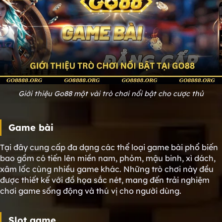
Giới thiệu Go88 một vài trò chơi nổi bật cho cược thủ
Game bài
Tại đây cung cấp đa dạng các thể loại game bài phổ biến
bao gồm có tiến lên miền nam, phỏm, mậu binh, xì dách,
xâm lốc cùng nhiều game khác. Những trò chơi này đều
được thiết kế với đồ họa sắc nét, mang đến trải nghiệm
chơi game sống động và thú vị cho người dùng.
Slot game