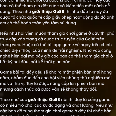
bạn có thể tham gia đặt cược và kiếm tiền một cách dễ
dàng. Theo như
giới thiệu Go88
thì nhà đầu tư này đã
được tổ chức quốc tế cấp giấy phép hoạt động do đó anh
em có thể hoàn toàn yên tâm sử dụng.
Nếu như hội viên muốn tham gia chơi game ở đây thì phải
truy cập vào trang cá cược trực tuyến của Go88 trên
trang web. Hoặc có thể tải app game về ngay trên chính
chiếc điện thoại của mình để trải nghiệm. Nhờ vào công
nghệ hiện đại mà bây giờ các bạn có thể tham gia chơi ở
bất kỳ nơi đâu, bất kể thời gian nào.
Game bài tại đây đều sẽ cho ra mắt phiên bản mới hàng
năm, nhằm đưa đến cho hội viên những thử nghiệm mới
mẻ và thú vị. Tuy là được nâng cấp lên phiên bản mới
nhưng cách thức cá cược vẫn sẽ không thay đổi.
Theo như các
giới thiệu Go88
nói thì đây là cổng game
có nhiều trò chơi cực kỳ đa dạng và chất lượng. Nếu như
các bạn đã từng tham gia chơi game ở đây thì chắc hẳn