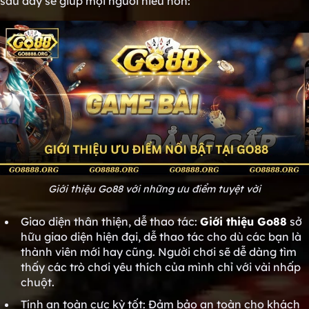
sau đây sẽ giúp mọi người hiểu hơn:
Giới thiệu Go88 với những ưu điểm tuyệt vời
Giao diện thân thiện, dễ thao tác:
Giới thiệu Go88
sở
hữu giao diện hiện đại, dễ thao tác cho dù các bạn là
thành viên mới hay cũng. Người chơi sẽ dễ dàng tìm
thấy các trò chơi yêu thích của mình chỉ với vài nhấp
chuột.
Tính an toàn cực kỳ tốt: Đảm bảo an toàn cho khách