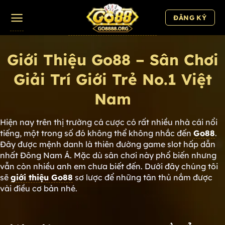
Chuyển
ĐĂNG KÝ
đến
nội
dung
Giới Thiệu Go88 – Sân Chơi
Giải Trí Giới Trẻ No.1 Việt
Nam
Hiện nay trên thị trường cá cược có rất nhiều nhà cái nổi
tiếng, một trong số đó không thể không nhắc đến
Go88
.
Đây được mệnh danh là thiên đường game slot hấp dẫn
nhất Đông Nam Á. Mặc dù sân chơi này phổ biến nhưng
vẫn còn nhiều anh em chưa biết đến. Dưới đây chúng tôi
sẽ
giới thiệu Go88
sơ lược để những tân thủ nắm được
vài điều cơ bản nhé.