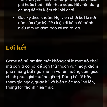
phí hoặc hoàn tiền thua cược. Hãy tận dụng
chúng để tiết kiệm chi phí chơi.
Đọc kỹ điều khoản: Hội viên chơi bất kì nơi
nào cần đọc kỹ điều kiện đi kèm để tránh
hiểu lầm và đảm bảo lợi ích tối đa.
Lời kết
Game nổ hũ rút tiền mặt không chỉ là một trò chơi
mà còn là cơ hội để bạn thử thách vận may, khám
phá những bất ngờ khó tin và tận hưởng cảm giác
chinh phục giải thưởng giá trị. Đừng bỏ lỡ! Hãy
tham gia ngay, quay hũ và biến giấc mơ “nổ lớn,
thắng to” thành hiện thực.