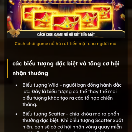
Cách chơi game nổ hũ rút tiền mặt cho người mới
các biểu tượng đặc biệt và tăng cơ hội
nhận thưởng
Biểu tượng Wild – người bạn đồng hành đắc
lực: Đây là biểu tượng có thể thay thế mọi
biểu tượng khác tạo ra các tổ hợp chiến
thắng.
Biểu tượng Scatter – chìa khóa mở ra phần
thưởng đặc biệt: Khi biểu tượng Scatter xuất
hiện, bạn sẽ có cơ hội nhận vòng quay miễn