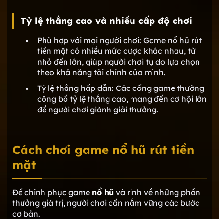
Tỷ lệ thắng cao và nhiều cấp độ chơi
Phù hợp với mọi người chơi: Game nổ hũ rút
tiền mặt có nhiều mức cược khác nhau, từ
nhỏ đến lớn, giúp người chơi tự do lựa chọn
theo khả năng tài chính của mình.
Tỷ lệ thắng hấp dẫn: Các cổng game thường
công bố tỷ lệ thắng cao, mang đến cơ hội lớn
để người chơi giành giải thưởng.
Cách chơi game nổ hũ rút tiền
mặt
Để chinh phục game
nổ hũ
và rinh về những phần
thưởng giá trị, người chơi cần nắm vững các bước
cơ bản.