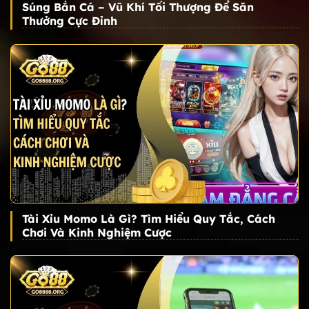
Súng Bắn Cá – Vũ Khí Tối Thượng Để Săn
Thưởng Cực Đỉnh
Tài Xỉu Momo Là Gì? Tìm Hiểu Quy Tắc, Cách
Chơi Và Kinh Nghiệm Cược