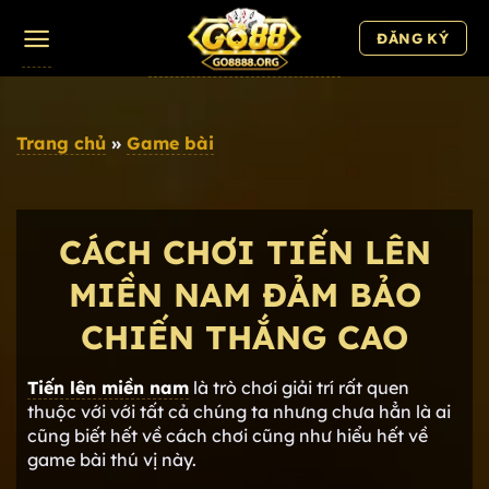
Chuyển
ĐĂNG KÝ
đến
nội
dung
Trang chủ
»
Game bài
CÁCH CHƠI TIẾN LÊN
MIỀN NAM ĐẢM BẢO
CHIẾN THẮNG CAO
Tiến lên miền nam
là trò chơi giải trí rất quen
thuộc với với tất cả chúng ta nhưng chưa hẳn là ai
cũng biết hết về cách chơi cũng như hiểu hết về
game bài thú vị này.