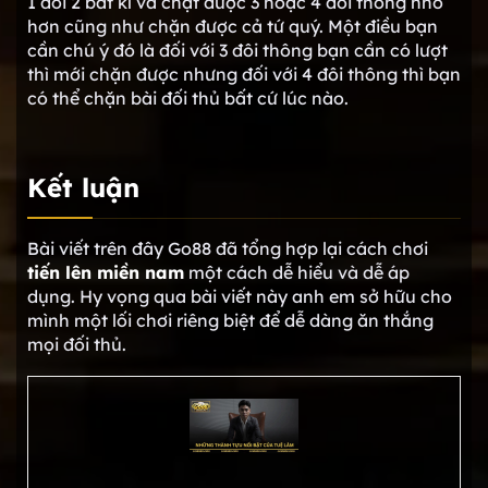
1 đôi 2 bất kì và chặt được 3 hoặc 4 đôi thông nhỏ
hơn cũng như chặn được cả tứ quý. Một điều bạn
cần chú ý đó là đối với 3 đôi thông bạn cần có lượt
thì mới chặn được nhưng đối với 4 đôi thông thì bạn
có thể chặn bài đối thủ bất cứ lúc nào.
Kết luận
Bài viết trên đây Go88 đã tổng hợp lại cách chơi
tiến lên miền nam
một cách dễ hiểu và dễ áp
dụng. Hy vọng qua bài viết này anh em sở hữu cho
mình một lối chơi riêng biệt để dễ dàng ăn thắng
mọi đối thủ.