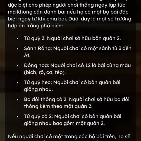
đặc biệt cho phép người chơi thắng ngay lập tức
mà không cần đánh bài nếu họ có một bộ bài đặc
biệt ngay từ khi chia bài. Dưới đây là một số trường
hợp ăn trắng phổ biến:
Tứ quý 2: Người chơi sở hữu bốn quân 2.
Sảnh Rồng: Người chơi có một sảnh từ 3 đến
Át.
Đồng hoa: Người chơi có 12 lá bài cùng màu
(bích, rô, cơ, tép).
Tứ quý heo: Người chơi có bốn quân bài
giống nhau.
Ba đôi thông có 2: Người chơi sở hữu ba đôi
thông kèm theo một quân 2.
Tứ quý có 2: Người chơi có bốn quân bài
giống nhau bao gồm một quân 2.
Nếu người chơi có một trong các bộ bài trên, họ sẽ