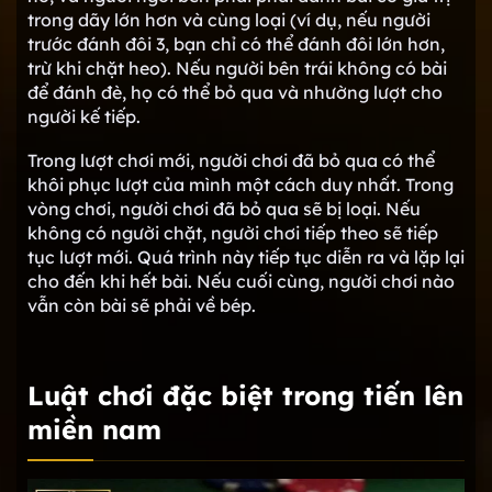
trong dãy lớn hơn và cùng loại (ví dụ, nếu người
trước đánh đôi 3, bạn chỉ có thể đánh đôi lớn hơn,
trừ khi chặt heo). Nếu người bên trái không có bài
để đánh đè, họ có thể bỏ qua và nhường lượt cho
người kế tiếp.
Trong lượt chơi mới, người chơi đã bỏ qua có thể
khôi phục lượt của mình một cách duy nhất. Trong
vòng chơi, người chơi đã bỏ qua sẽ bị loại. Nếu
không có người chặt, người chơi tiếp theo sẽ tiếp
tục lượt mới. Quá trình này tiếp tục diễn ra và lặp lại
cho đến khi hết bài. Nếu cuối cùng, người chơi nào
vẫn còn bài sẽ phải về bép.
Luật chơi đặc biệt trong tiến lên
miền nam