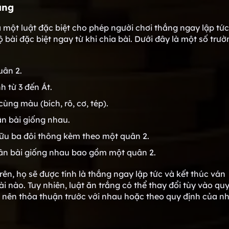
ắng
là một luật đặc biệt cho phép người chơi thắng ngay lập tức
ài đặc biệt ngay từ khi chia bài. Dưới đây là một số trườ
uân 2.
 từ 3 đến Át.
ùng màu (bích, rô, cơ, tép).
ân bài giống nhau.
hữu ba đôi thông kèm theo một quân 2.
uân bài giống nhau bao gồm một quân 2.
rên, họ sẽ được tính là thắng ngay lập tức và kết thúc ván
i nào. Tuy nhiên, luật ăn trắng có thể thay đổi tùy vào qu
ơi nên thỏa thuận trước với nhau hoặc theo quy định của n