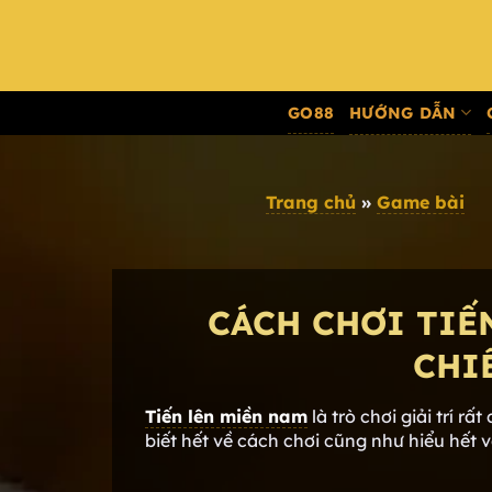
Chuyển
đến
nội
dung
GO88
HƯỚNG DẪN
Trang chủ
»
Game bài
CÁCH CHƠI TIẾ
CHI
Tiến lên miền nam
là trò chơi giải trí r
biết hết về cách chơi cũng như hiểu hết v