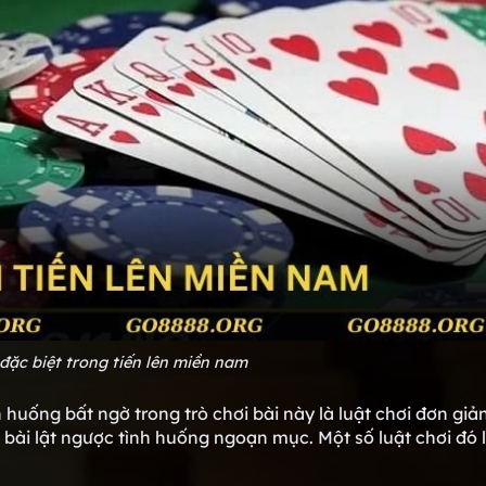
đặc biệt trong tiến lên miền nam
 huống bất ngờ trong trò chơi bài này là luật chơi đơn giả
bài lật ngược tình huống ngoạn mục. Một số luật chơi đó l