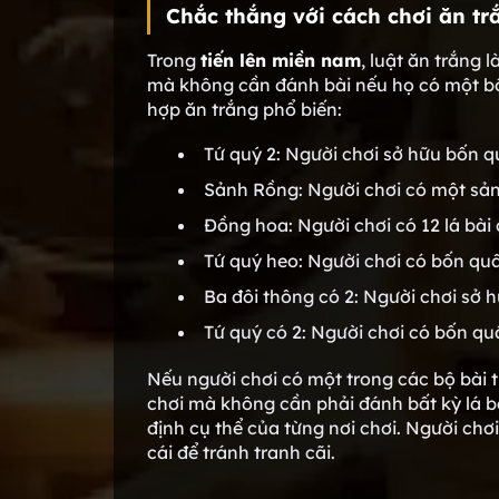
Chắc thắng với cách chơi ăn tr
Trong
tiến lên miền nam
, luật ăn trắng 
mà không cần đánh bài nếu họ có một bộ b
hợp ăn trắng phổ biến:
Tứ quý 2: Người chơi sở hữu bốn q
Sảnh Rồng: Người chơi có một sảnh
Đồng hoa: Người chơi có 12 lá bài c
Tứ quý heo: Người chơi có bốn qu
Ba đôi thông có 2: Người chơi sở 
Tứ quý có 2: Người chơi có bốn q
Nếu người chơi có một trong các bộ bài t
chơi mà không cần phải đánh bất kỳ lá bà
định cụ thể của từng nơi chơi. Người ch
cái để tránh tranh cãi.