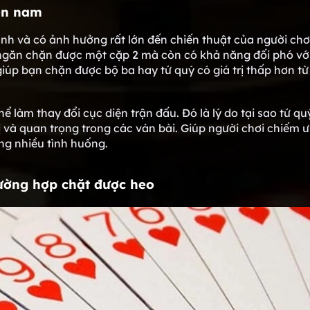
iền nam
ạnh và có ảnh hưởng rất lớn đến chiến thuật của người chơ
 ngăn chặn được một cặp 2 mà còn có khả năng đối phó vớ
iúp bạn chặn được bộ ba hay tứ quý có giá trị thấp hơn từ
ể làm thay đổi cục diện trận đấu. Đó là lý do tại sao tứ qu
rị và quan trọng trong các ván bài. Giúp người chơi chiếm 
ng nhiều tình huống.
rường hợp chặt được heo