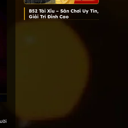
B52 Tài Xỉu – Sân Chơi Uy Tín,
Giải Trí Đỉnh Cao
ười