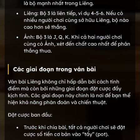
là bộ mạnh nhất trong Liêng.
Liêng: Bộ 3 lá liên tiếp, ví dụ 4-5-6. Nếu có
nhiều người chơi cùng sở hữu Liêng, bộ nào
cao hơn sẽ thắng.
Ảnh: Bộ 3 lá J, Q, K. Khi cả hai người chơi
cùng có Ảnh, xét đến chất cao nhất để phân
thắng thua.
Các giai đoạn trong ván bài
Ván bài Liêng không chỉ hấp dẫn bởi cách tính
điểm mà còn bởi những giai đoạn đặt cược đầy
kịch tính. Các giai đoạn này chính là nơi để bạn thể
hiện khả năng phán đoán và chiến thuật.
Đặt cược ban đầu:
Trước khi chia bài, tất cả người chơi sẽ đặt
cược số tiền cơ bản vào “tẩy” (pot).