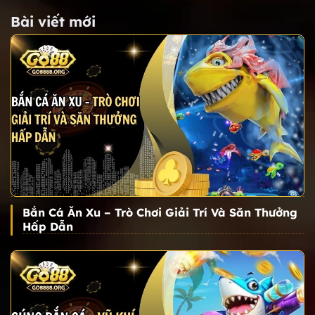
Bài viết mới
Bắn Cá Ăn Xu – Trò Chơi Giải Trí Và Săn Thưởng
Hấp Dẫn