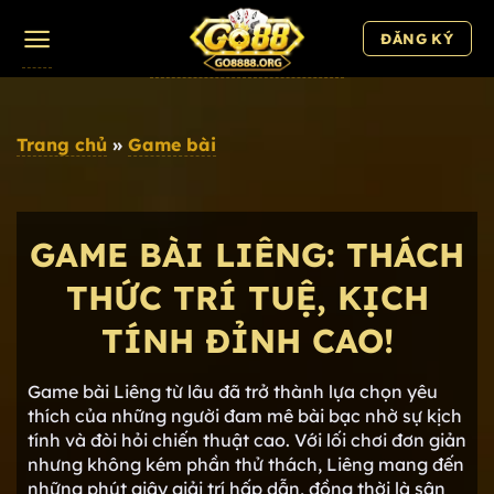
Chuyển
ĐĂNG KÝ
đến
nội
dung
Trang chủ
»
Game bài
GAME BÀI LIÊNG: THÁCH
THỨC TRÍ TUỆ, KỊCH
TÍNH ĐỈNH CAO!
Game bài Liêng từ lâu đã trở thành lựa chọn yêu
thích của những người đam mê bài bạc nhờ sự kịch
tính và đòi hỏi chiến thuật cao. Với lối chơi đơn giản
nhưng không kém phần thử thách, Liêng mang đến
những phút giây giải trí hấp dẫn, đồng thời là sân