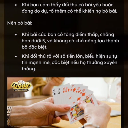
Khi bạn cảm thấy đối thủ có bài yếu hoặc
đang do dự, tố thêm có thể khiến họ bỏ bài.
Nên bỏ bài:
Khi bài của bạn có tổng điểm thấp, chẳng
hạn dưới 5, và không có khả năng tạo thành
bộ đặc biệt.
Khi đối thủ tố với số tiền lớn, biểu hiện sự tự
tin mạnh mẽ, đặc biệt nếu họ thường xuyên
thắng.