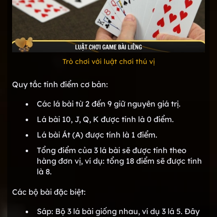
Trò chơi với luật chơi thú vị
Quy tắc tính điểm cơ bản:
Các lá bài từ 2 đến 9 giữ nguyên giá trị.
Lá bài 10, J, Q, K được tính là 0 điểm.
Lá bài Át (A) được tính là 1 điểm.
Tổng điểm của 3 lá bài sẽ được tính theo
hàng đơn vị, ví dụ: tổng 18 điểm sẽ được tính
là 8.
Các bộ bài đặc biệt:
Sáp: Bộ 3 lá bài giống nhau, ví dụ 3 lá 5. Đây