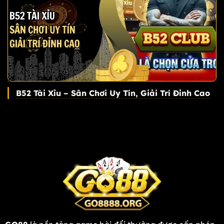
B52 Tài Xỉu – Sân Chơi Uy Tín, Giải Trí Đỉnh Cao