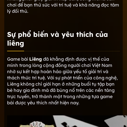
chơi để bạn thử sức với trí tuệ và khả năng đọc tâm
lý đối thủ.
Sự phổ biến và yêu thích của
liêng
Game bài
Liêng
đã khẳng định được vị thế của
mình trong lòng cộng đồng người chơi Việt Nam
nhờ sự kết hợp hoàn hảo giữa yếu tố giải trí và
thách thức trí tuệ. Với sự phát triển của công nghệ,
Liêng không chỉ giới hạn ở những buổi tụ tập bạn
bè hay gia đình mà đã bùng nổ trên các nền tảng
trực tuyến, trở thành một trong những tựa game
bài được yêu thích nhất hiện nay.