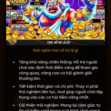
Giải nghĩa tool nổ hũ là gì
Tăng khả năng chiến thắng: Hỗ trợ người
chơi xác định thời điểm vàng để tham gia
vòng quay, nâng cao cơ hội giành giải
thưởng lớn.
Tiết kiệm thời gian và chi phí: Thay vì phải
thử nghiệm liên tục, tool giúp người chơi tập
trung vào các cơ hội tiềm năng nhất.
Cải thiện trải nghiệm: Mang lại cảm giác tự
tin và kiểm soát trong quá trình chơi game.