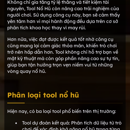
Không chỉ gia tăng tỷ lệ thắng và tiết kiệm tài
nguyên, Tool Nổ Hũ còn nâng cao trải nghiệm của
người chơi. Sử dụng công cụ này, bạn sẽ cảm thấy
yên tâm hơn vì mọi hành động đều dựa trên cơ sở
phân tích khoa học thay vì may rủi.
Hơn nữa, việc đạt được kết quả tốt nhờ công cụ
cũng mang lại cảm giác thỏa mãn, khiến trò chơi
trở nên hấp dẫn hơn. Tool không chỉ hỗ trợ bạn về
mặt kỹ thuật mà còn góp phần nâng cao sự tự tin,
giúp bạn tận hưởng trọn vẹn niềm vui từ những
vòng quay nổ hũ.
Phân loại tool nổ hũ
Hiện nay, có ba loại tool phổ biến trên thị trường:
Tool dự đoán kết quả: Phân tích dữ liệu từ trò
chơi để xác định khả năng nổ hũ trong từng