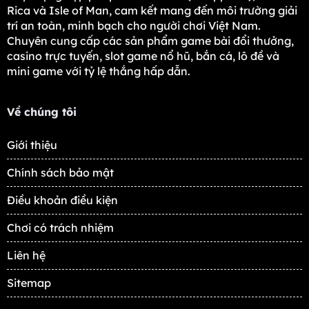
Rica và Isle of Man, cam kết mang đến môi trường giải
trí an toàn, minh bạch cho người chơi Việt Nam.
Chuyên cung cấp các sản phẩm game bài đổi thưởng,
casino trực tuyến, slot game nổ hũ, bắn cá, lô đề và
mini game với tỷ lệ thắng hấp dẫn.
Về chúng tôi
Giới thiệu
Chính sách bảo mật
Điều khoản điều kiện
Chơi có trách nhiệm
Liên hệ
Sitemap