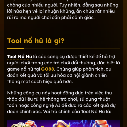
chóng của nhiều người. Tuy nhiên, đằng sau những
lời hứa hẹn về lợi nhuận khủng, ẩn chứa rất nhiều
rủi ro mà người chơi cần phải cảnh giác.
Tool nổ hũ là gì?
Tool Nổ Hũ
là các công cụ được thiết kế để hỗ trợ
người chơi trong các trò chơi đổi thưởng, đặc biệt là
game nổ hũ tại
GO88
. Chúng giúp phân tích, dự
đoán kết quả và tối ưu hóa cơ hội giành chiến
thắng một cách hiệu quả hơn.
Những công cụ này hoạt động dựa trên việc thu
thập dữ liệu từ hệ thống trò chơi, sử dụng thuật
toán hoặc công nghệ AI để đưa ra các kết quả dự
đoán chính xác. Vai trò chính của Tool Nổ Hũ là: