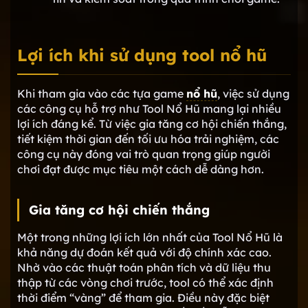
Lợi ích khi sử dụng tool nổ hũ
Khi tham gia vào các tựa game
nổ hũ
, việc sử dụng
các công cụ hỗ trợ như Tool Nổ Hũ mang lại nhiều
lợi ích đáng kể. Từ việc gia tăng cơ hội chiến thắng,
tiết kiệm thời gian đến tối ưu hóa trải nghiệm, các
công cụ này đóng vai trò quan trọng giúp người
chơi đạt được mục tiêu một cách dễ dàng hơn.
Gia tăng cơ hội chiến thắng
Một trong những lợi ích lớn nhất của Tool Nổ Hũ là
khả năng dự đoán kết quả với độ chính xác cao.
Nhờ vào các thuật toán phân tích và dữ liệu thu
thập từ các vòng chơi trước, tool có thể xác định
thời điểm “vàng” để tham gia. Điều này đặc biệt