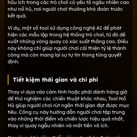
hữu ích trong các trò chơi có yếu tố ngẫu nhiên cao
như nổ hũ, nơi người chơi thường khó đoán trước
kết quả.
Ví dụ, một số tool sử dụng công nghệ AI để phát
hiện các mẫu lặp trong hệ thống trò chơi, từ đó đề
xuất những vòng quay có xác suất thắng cao. Điều
này không chỉ giúp người chơi cải thiện tỷ lệ thành
công mà còn mang lại sự tự tin trong từng quyết
định.
Tiết kiệm thời gian và chi phí
Thay vì dựa vào cảm tính hoặc phải dành hàng giờ
để thử nghiệm các chiến thuật khác nhau, Tool Nổ
Hũ giúp người chơi rút ngắn thời gian đạt được mục
tiêu. Công cụ này hướng dẫn người chơi tập trung
vào những thời điểm và chiến lược hiệu quả nhất,
thay vì quay ngẫu nhiên và mất tiền vô ích.