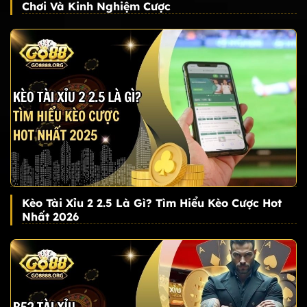
Chơi Và Kinh Nghiệm Cược
Kèo Tài Xỉu 2 2.5 Là Gì? Tìm Hiểu Kèo Cược Hot
Nhất 2026