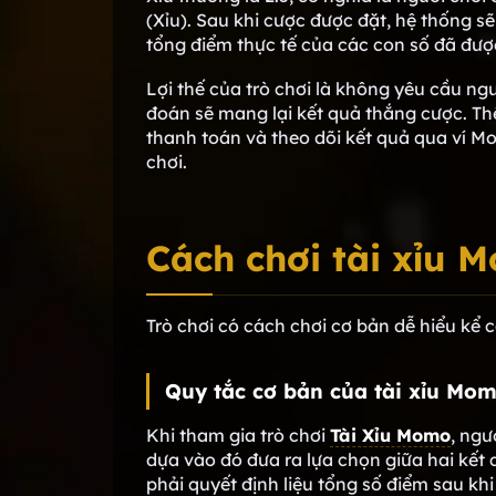
(Xỉu). Sau khi cược được đặt, hệ thống sẽ
tổng điểm thực tế của các con số đã được
Lợi thế của trò chơi là không yêu cầu ng
đoán sẽ mang lại kết quả thắng cược. Th
thanh toán và theo dõi kết quả qua ví Mo
chơi.
Cách chơi tài xỉu 
Trò chơi có cách chơi cơ bản dễ hiểu kể 
Quy tắc cơ bản của tài xỉu Mo
Khi tham gia trò chơi
Tài Xỉu Momo
, ngư
dựa vào đó đưa ra lựa chọn giữa hai kết 
phải quyết định liệu tổng số điểm sau kh