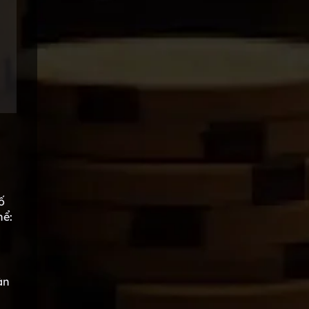
ố
hể:
àn