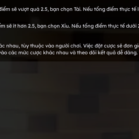
iểm sẽ vượt quá 2.5, bạn chọn Tài. Nếu tổng điểm thực tế l
m sẽ ít hơn 2.5, bạn chọn Xỉu. Nếu tổng điểm thực tế dưới 
c nhau, tùy thuộc vào người chơi. Việc đặt cược sẽ đơn g
ào các mức cược khác nhau và theo dõi kết quả dễ dàng.