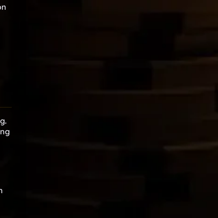
ọn
g.
ắng
h