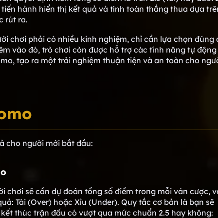
 tiến hành hiển thị kết quả và tính toán thắng thua dựa trê
 rút ra.
ười chơi phải có nhiều kinh nghiệm, chỉ cần lựa chọn đúng
êm vào đó, trò chơi còn được hỗ trợ các tính năng tự động
mo, tạo ra một trải nghiệm thuận tiện và an toàn cho ngư
Momo
cả cho người mới bắt đầu:
mo
ời chơi sẽ cần dự đoán tổng số điểm trong mỗi ván cược, v
quả: Tài (Over) hoặc Xỉu (Under). Quy tắc cơ bản là bạn sẽ
i kết thúc trận đấu có vượt qua mức chuẩn 2.5 hay không: