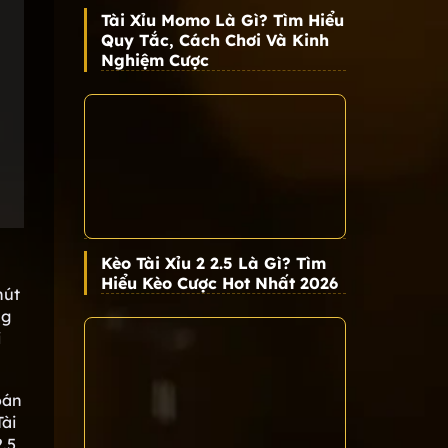
Tài Xỉu Momo Là Gì? Tìm Hiểu
Quy Tắc, Cách Chơi Và Kinh
Nghiệm Cược
Kèo Tài Xỉu 2 2.5 Là Gì? Tìm
Hiểu Kèo Cược Hot Nhất 2026
hút
ng
i
oán
Tài
2.5