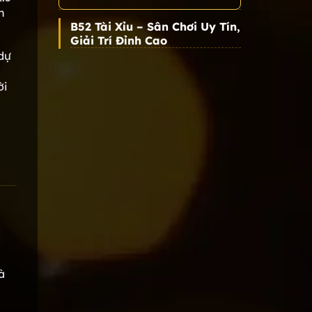
n
B52 Tài Xỉu – Sân Chơi Uy Tín,
Giải Trí Đỉnh Cao
 dự
ời
à