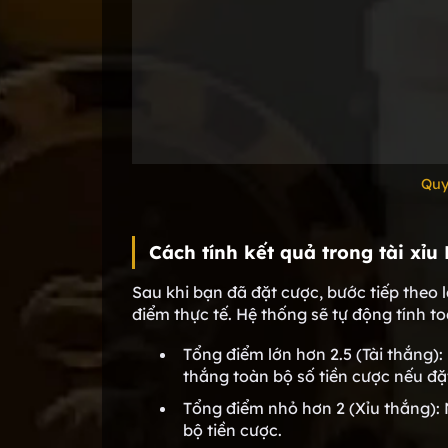
Quy
Cách tính kết quả trong tài xỉ
Sau khi bạn đã đặt cược, bước tiếp theo 
điểm thực tế. Hệ thống sẽ tự động tính t
Tổng điểm lớn hơn 2.5 (Tài thắng): 
thắng toàn bộ số tiền cược nếu đặt
Tổng điểm nhỏ hơn 2 (Xỉu thắng): 
bộ tiền cược.