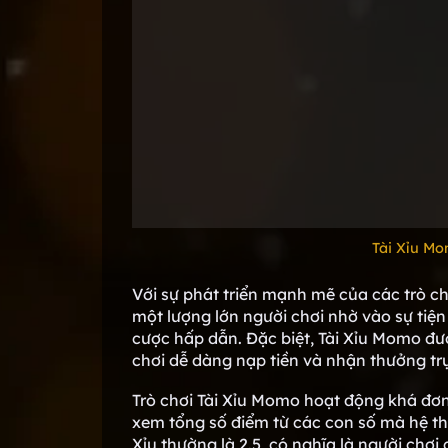
Tài Xỉu Mo
Với sự phát triển mạnh mẽ của các trò ch
một lượng lớn người chơi nhờ vào sự tiện
cược hấp dẫn. Đặc biệt, Tài Xỉu Momo đư
chơi dễ dàng nạp tiền và nhận thưởng trự
Trò chơi Tài Xỉu Momo hoạt động khá đơn
xem tổng số điểm từ các con số mà hệ thố
Xỉu thường là 2.5, có nghĩa là người chơi 