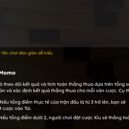
 tắc chơi đơn giản dễ hiểu
u Momo
là theo dõi kết quả và tính toán thắng thua dựa trên tổng s
oán và xác định kết quả thắng thua cho mỗi ván cược. Cụ t
Nếu tổng điểm thực tế của trận đấu là từ 3 trở lên, bạn sẽ
 cược vào Tài.
Nếu tổng điểm dưới 2, người chơi đặt cược Xỉu sẽ thắng to