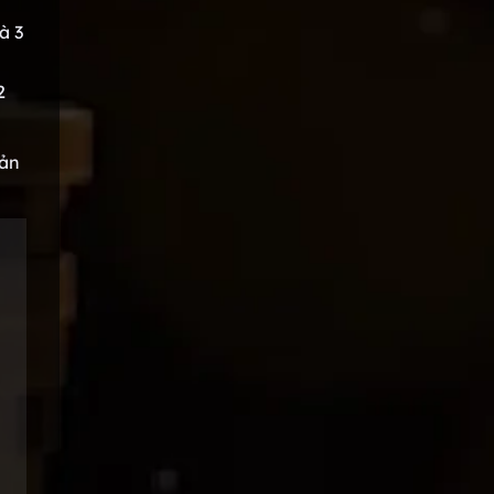
à 3
2
iản