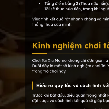
Tổng điểm bằng 2 (Thua nửa tiền):
Tài sẽ thua nửa tiền, trong khi ngư
Việc tính kết quả rất nhanh chóng và min
thắng thua của mình.
Kinh nghiệm chơi t
Chơi Tài Xỉu Momo không chỉ đơn giản là 
Dưới đây là một số kinh nghiệm chơi Tài
trong trò chơi này.
Hiểu rõ quy tắc và cách tính kế
Trước khi bắt đầu, điều quan trọng nhất 
đặt cược và cách tính kết quả sẽ giúp b