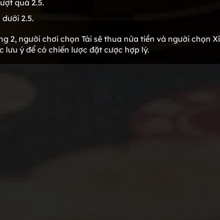
ượt quá 2.5.
dưới 2.5.
g 2, người chơi chọn Tài sẽ thua nửa tiền và người chọn X
 lưu ý để có chiến lược đặt cược hợp lý.